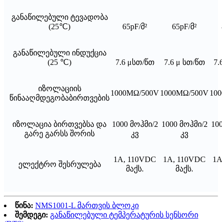
განაწილებული ტევადობა
(25℃)
65pF/მ²
65pF/მ²
განაწილებული ინდუქცია
(25 ℃)
7.6 μსთ/წთ
7.6 μ სთ/წთ
7.
იზოლაციის
1000MΩ/500V
1000MΩ/500V
10
წინააღმდეგობა
ბირთვების
იზოლაცია ბირთვებსა და
1000 მოჰმი/2
1000 მოჰმი/2
10
გარე გარსს შორის
კვ
კვ
1A, 110VDC
1A, 110VDC
1A
ელექტრო შესრულება
მაქს.
მაქს.
წინა:
NMS1001-L მართვის ბლოკი
შემდეგი:
განაწილებული ტემპერატურის სენსორი