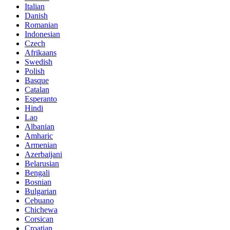
Italian
Danish
Romanian
Indonesian
Czech
Afrikaans
Swedish
Polish
Basque
Catalan
Esperanto
Hindi
Lao
Albanian
Amharic
Armenian
Azerbaijani
Belarusian
Bengali
Bosnian
Bulgarian
Cebuano
Chichewa
Corsican
Croatian