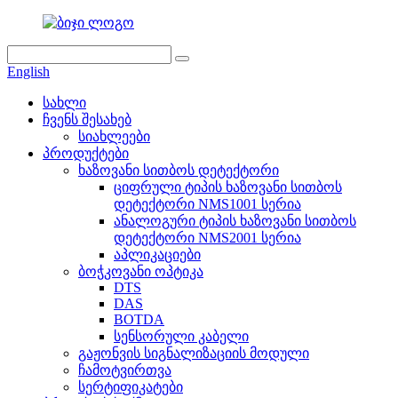
English
სახლი
ჩვენს შესახებ
სიახლეები
პროდუქტები
ხაზოვანი სითბოს დეტექტორი
ციფრული ტიპის ხაზოვანი სითბოს
დეტექტორი NMS1001 სერია
ანალოგური ტიპის ხაზოვანი სითბოს
დეტექტორი NMS2001 სერია
აპლიკაციები
ბოჭკოვანი ოპტიკა
DTS
DAS
BOTDA
სენსორული კაბელი
გაჟონვის სიგნალიზაციის მოდული
ჩამოტვირთვა
სერტიფიკატები