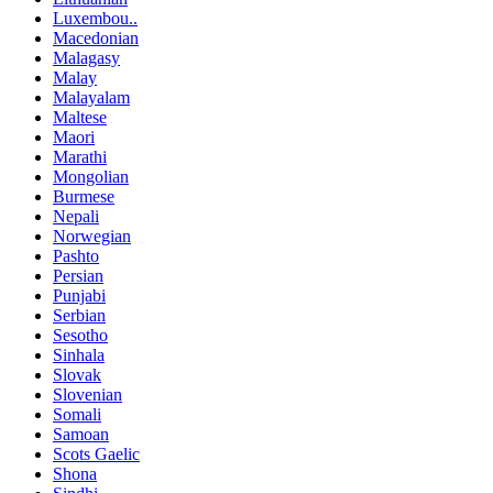
Luxembou..
Macedonian
Malagasy
Malay
Malayalam
Maltese
Maori
Marathi
Mongolian
Burmese
Nepali
Norwegian
Pashto
Persian
Punjabi
Serbian
Sesotho
Sinhala
Slovak
Slovenian
Somali
Samoan
Scots Gaelic
Shona