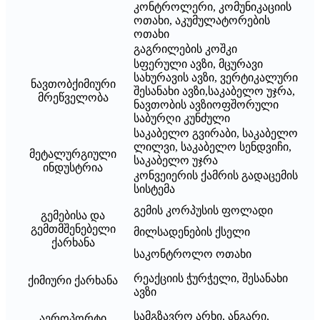
კონტროლერი, კომუნიკაციის
ოთახი, აკუმულატორების
ოთახი
გაგრილების კოშკი
სფერული ავზი, მცურავი
სახურავის ავზი, ვერტიკალური
ნავთობქიმიური
შესანახი ავზი,
საკაბელო უჯრა,
მრეწველობა
ნავთობის ავზი
ოფშორული
საბურღი კუნძული
საკაბელო გვირაბი, საკაბელო
ლილვი, საკაბელო სენდვიჩი,
მეტალურგიული
საკაბელო უჯრა
ინდუსტრია
კონვეიერის ქამრის გადაცემის
სისტემა
გემის კორპუსის ფოლადი
გემებისა და
გემთმშენებელი
მილსადენების ქსელი
ქარხანა
საკონტროლო ოთახი
რეაქციის ჭურჭელი, შესანახი
ქიმიური ქარხანა
ავზი
სამგზავრო არხი, ანგარი,
აეროპორტი