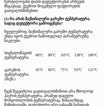
წერტილოვანი ტიპის დეტექტორების არჩევის
მსგავსად, ქვემოთ მოცემული ფაქტორების
გათვალისწინებით:
(1) რა არის მაქსიმალური გარემო ტემპერატურა,
სადაც დეტექტორი გამოიყენება?
ჩვეულებრივ, მაქსიმალური გარემო ტემპერატურა
უნდა იყოს ქვემოთ ჩამოთვლილ პარამეტრებზე
ნაკლები.
სიგნალიზაციის
68°C
88°C
105°C
138°C
180°C
ტემპერატურა
45°C
60°C
75°C
93°C
121°C
გარემოს
ტემპერატურა
(მაქს.)
ჩვენ შეგვიძლია გავითვალისწინოთ არა მხოლოდ
ჰაერის ტემპერატურა, არამედ დაცული
მოწყობილობის ტემპერატურაც. წინააღმდეგ
შემთხვევაში, დეტექტორი ცრუ განგაშს ჩართავს.