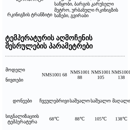
საწყობი, ბარგის კარუსელი
მეტრო, ურბანული რკინიგზის
რკინიგზის ტრანზიტი
ხაზები, გვირაბი
ტემპერატურის აღმოჩენის
შესრულების პარამეტრები
მოდელი
NMS1001
NMS1001
NMS100
NMS1001 68
88
105
138
ნივთები
დონეები
ჩვეულებრივი
საშუალო
საშუალო
მაღალ
სიგნალიზაციის
68℃
88℃
105℃
138℃
ტემპერატურა