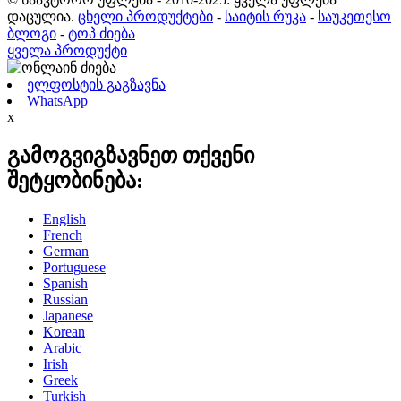
დაცულია.
ცხელი პროდუქტები
-
საიტის რუკა
-
საუკეთესო
ბლოგი
-
ტოპ ძიება
ყველა პროდუქტი
ელფოსტის გაგზავნა
WhatsApp
x
გამოგვიგზავნეთ თქვენი
შეტყობინება:
English
French
German
Portuguese
Spanish
Russian
Japanese
Korean
Arabic
Irish
Greek
Turkish