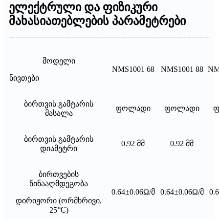
ელექტრული და ფიზიკური
მახასიათებლების პარამეტრები
მოდელი
NMS1001 68
NMS1001 88
NM
ნივთები
ბირთვის გამტარის
ფოლადი
ფოლადი
ფ
მასალა
ბირთვის გამტარის
0.92 მმ
0.92 მმ
დიამეტრი
ბირთვების
წინააღმდეგობა
0.64±0.06Ω/მ
0.64±0.06Ω/მ
0.
დირიჟორი (ორმხრივი,
25℃)