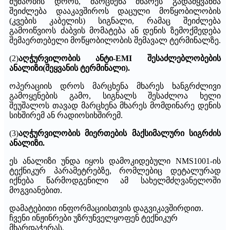
მუშაობის დროს, მარცხენა მხარეს გადამყვანმა
შეიძლება დააკავშიროს დაცული მოწყობილობის
(კვების კაბელის) სიგნალი, რამაც შეიძლება
გამოიწვიოს ძაბვის მომატება ან დენის ზემოქმედება
შემაერთებელი მოწყობილობის შემავალ ტერმინალზე.
(2)
აღჭურვილობის ანტი-EMI შესაძლებლობების
ანალიზი
(
შეყვანის ტერმინალი).
ოპერაციის დროს მარცხენა მხარეს ხანგრძლივი
გამოყენების გამო, სიგნალს შესაძლოა ხელი
შეუშალოს თავად მარცხენა მხარეს მომდინარე დენის
სიხშირემ ან რადიოსიხშირემ.
(3)
აღჭურვილობის მიერთების მაქსიმალური სიგრძის
ანალიზი.
ეს ანალიზი უნდა იყოს დამოკიდებული NMS1001-ის
ტექნიკურ პარამეტრებზე, რომლებიც დეტალურად
იქნება წარმოდგენილი ამ სახელმძღვანელოში
მოგვიანებით.
დამატებითი ინფორმაციისთვის დაგვიკავშირდით.
ჩვენი ინჟინრები უზრუნველყოფენ ტექნიკურ
მხარდაჭერას.