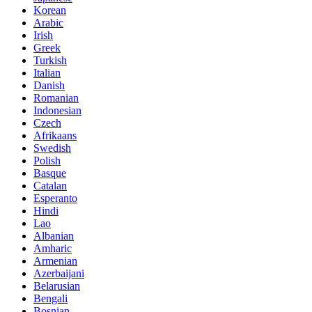
Korean
Arabic
Irish
Greek
Turkish
Italian
Danish
Romanian
Indonesian
Czech
Afrikaans
Swedish
Polish
Basque
Catalan
Esperanto
Hindi
Lao
Albanian
Amharic
Armenian
Azerbaijani
Belarusian
Bengali
Bosnian