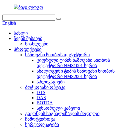
English
სახლი
ჩვენს შესახებ
სიახლეები
პროდუქტები
ხაზოვანი სითბოს დეტექტორი
ციფრული ტიპის ხაზოვანი სითბოს
დეტექტორი NMS1001 სერია
ანალოგური ტიპის ხაზოვანი სითბოს
დეტექტორი NMS2001 სერია
აპლიკაციები
ბოჭკოვანი ოპტიკა
DTS
DAS
BOTDA
სენსორული კაბელი
გაჟონვის სიგნალიზაციის მოდული
ჩამოტვირთვა
სერტიფიკატები