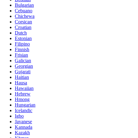
Bulgarian
Cebuano
Chichewa
Corsican
Croatian
Dutch
Estonian
Filipino
Finnish
Frisian
Galician
Georgian
Gujarati
Haitian
Hausa
Hawaiian
Hebrew
Hmong
Hungarian
Icelandic
Igbo
Javanese
Kannada
Kazakh