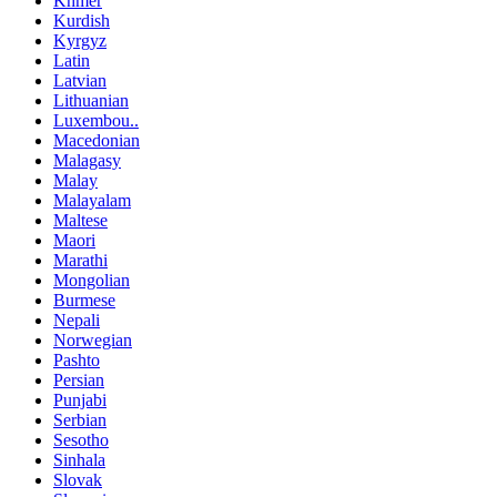
Khmer
Kurdish
Kyrgyz
Latin
Latvian
Lithuanian
Luxembou..
Macedonian
Malagasy
Malay
Malayalam
Maltese
Maori
Marathi
Mongolian
Burmese
Nepali
Norwegian
Pashto
Persian
Punjabi
Serbian
Sesotho
Sinhala
Slovak